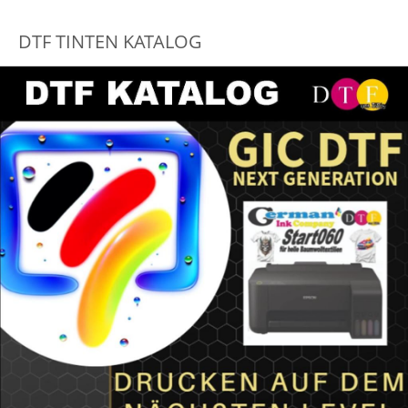
DTF TINTEN KATALOG