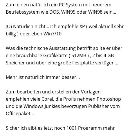
Zum einen natürlich ein PC System mit neuerem
Betriebssystem wie DOS, WIN95 oder WIN98 sein...
;O) Natürlich nicht... Ich empfehle XP ( weil aktuell sehr
billig ) oder eben Win7/10:
Was die technische Ausstattung betrifft sollte er über
eine brauchbare Grafikkarte ( 512MB ) , 2 bis 4 GB
Speicher und über eine große Festplatte verfügen...
Mehr ist natürlich immer besser...
Zum bearbeiten und erstellen der Vorlagen
empfehlen viele Corel, die Profis nehmen Photoshop
und die Windows Junkies bevorzugen Publisher vom
Officepaket...
Sicherlich gibt es jetzt noch 1001 Programm mehr