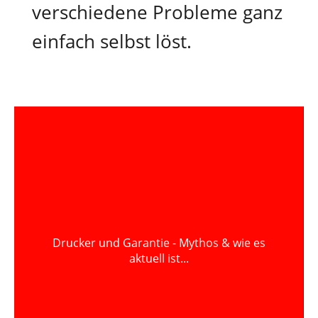
verschiedene Probleme ganz
einfach selbst löst.
Drucker und Garantie - Mythos & wie es
aktuell ist...