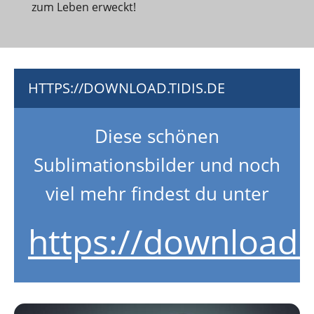
zum Leben erweckt!
HTTPS://DOWNLOAD.TIDIS.DE
Diese schönen
Sublimationsbilder und noch
viel mehr findest du unter
https://download.t