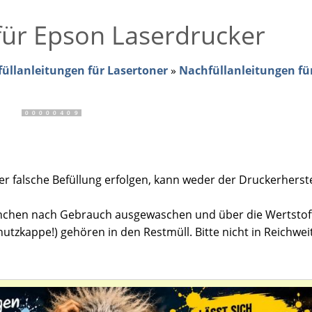
für Epson Laserdrucker
üllanleitungen für Lasertoner
»
Nachfüllanleitungen fü
 falsche Befüllung erfolgen, kann weder der Druckerherste
äschchen nach Gebrauch ausgewaschen und über die Wertsto
utzkappe!) gehören in den Restmüll. Bitte nicht in Reichwei