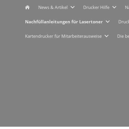
News & Artikel
Drucker Hilfe
N
Nachfüllanleitungen für Lasertoner
Druc
Kartendrucker für Mitarbeiterausweise
Die b