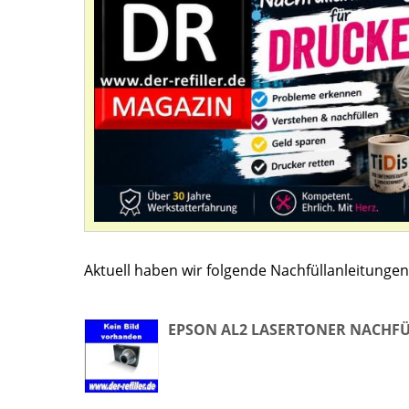
Aktuell haben wir folgende Nachfüllanleitungen 
EPSON AL2 LASERTONER NACHF