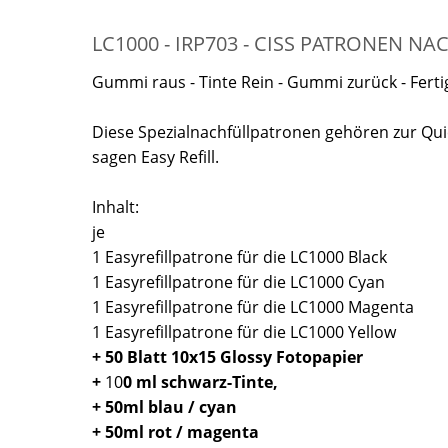
LC1000 - IRP703 - CISS PATRONEN N
Gummi raus - Tinte Rein - Gummi zurück - Ferti
Diese Spezialnachfüllpatronen gehören zur Quick
sagen Easy Refill.
Inhalt:
je
1 Easyrefillpatrone für die LC1000 Black
1 Easyrefillpatrone für die LC1000 Cyan
1 Easyrefillpatrone für die LC1000 Magenta
1 Easyrefillpatrone für die LC1000 Yellow
+ 50 Blatt 10x15 Glossy Fotopapier
+
10
0 ml schwarz-Tinte,
+ 50ml blau / cyan
+ 50ml rot / magenta