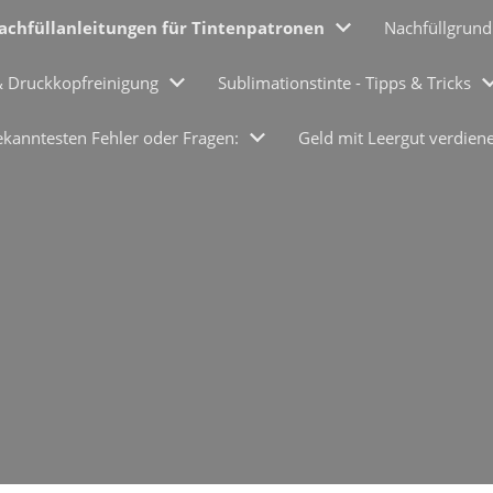
achfüllanleitungen für Tintenpatronen
Nachfüllgrund
& Druckkopfreinigung
Sublimationstinte - Tipps & Tricks
ekanntesten Fehler oder Fragen:
Geld mit Leergut verdien