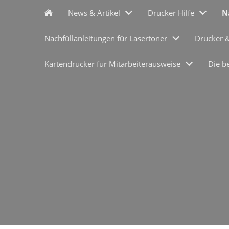
News & Artikel
Drucker Hilfe
N
Nachfüllanleitungen für Lasertoner
Drucker 
Kartendrucker für Mitarbeiterausweise
Die b