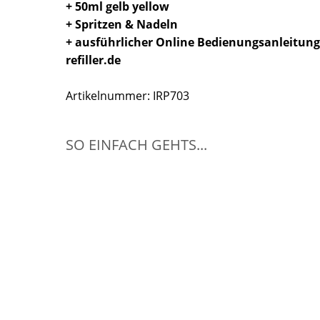
+ 50ml gelb yellow
+ Spritzen & Nadeln
+ ausführlicher Online Bedienungsanleitun
refiller.de
Artikelnummer: IRP703
SO EINFACH GEHTS...