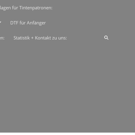
lagen für Tintenpatronen:
DTF für Anfänger
en:
Statistik + Kontakt zu uns: