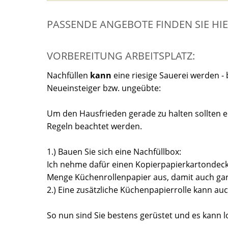
PASSENDE ANGEBOTE FINDEN SIE HI
VORBEREITUNG ARBEITSPLATZ:
Nachfüllen
kann
eine riesige Sauerei werden -
Neueinsteiger bzw. ungeübte:
Um den Hausfrieden gerade zu halten sollten e
Regeln beachtet werden.
1.) Bauen Sie sich eine Nachfüllbox:
Ich nehme dafür einen Kopierpapierkartondecke
Menge Küchenrollenpapier aus, damit auch gar
2.) Eine zusätzliche Küchenpapierrolle kann au
So nun sind Sie bestens gerüstet und es kann l