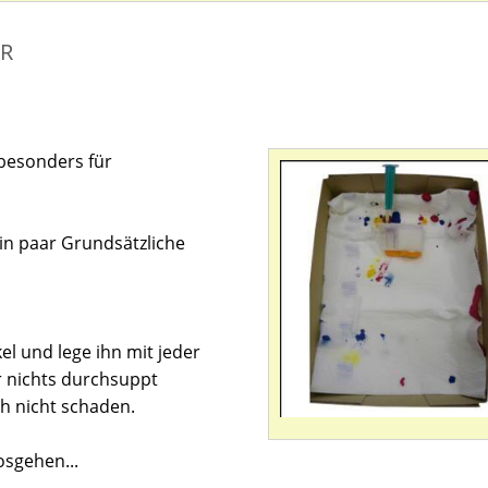
ER
 besonders für
in paar Grundsätzliche
l und lege ihn mit jeder
 nichts durchsuppt
ch nicht schaden.
osgehen...