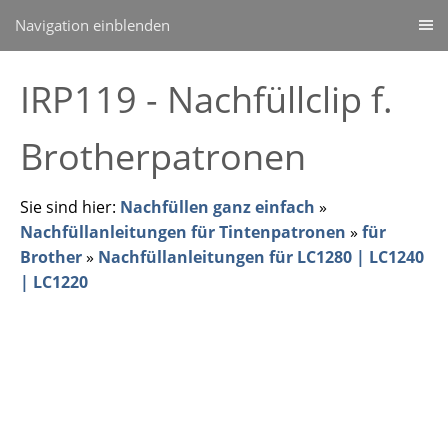
Navigation einblenden
IRP119 - Nachfüllclip f.
Brotherpatronen
Sie sind hier:
Nachfüllen ganz einfach
»
Nachfüllanleitungen für Tintenpatronen
»
für
Brother
»
Nachfüllanleitungen für LC1280 | LC1240
| LC1220