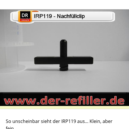
So unscheinbar sieht der IRP119 aus... Klein, aber
fein...