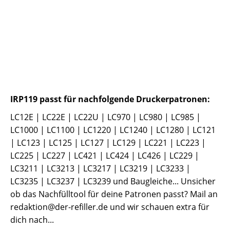
IRP119 passt für nachfolgende Druckerpatronen:
LC12E | LC22E | LC22U | LC970 | LC980 | LC985 |
LC1000 | LC1100 | LC1220 | LC1240 | LC1280 | LC121
| LC123 | LC125 | LC127 | LC129 | LC221 | LC223 |
LC225 | LC227 | LC421 | LC424 | LC426 | LC229 |
LC3211 | LC3213 | LC3217 | LC3219 | LC3233 |
LC3235 | LC3237 | LC3239 und Baugleiche... Unsicher
ob das Nachfülltool für deine Patronen passt? Mail an
redaktion@der-refiller.de und wir schauen extra für
dich nach...