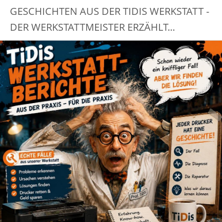
GESCHICHTEN AUS DER TIDIS WERKSTATT -
DER WERKSTATTMEISTER ERZÄHLT...