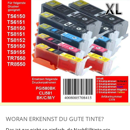
WORAN ERKENNST DU GUTE TINTE?
Das ist gar nicht so einfach, da Nachfülltinte wie