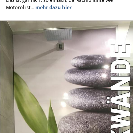
Motoröl ist...
mehr dazu hier