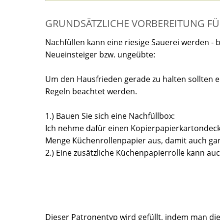
GRUNDSÄTZLICHE VORBEREITUNG FÜ
Nachfüllen kann eine riesige Sauerei werden - 
Neueinsteiger bzw. ungeübte:
Um den Hausfrieden gerade zu halten sollten e
Regeln beachtet werden.
1.) Bauen Sie sich eine Nachfüllbox:
Ich nehme dafür einen Kopierpapierkartondecke
Menge Küchenrollenpapier aus, damit auch gar
2.) Eine zusätzliche Küchenpapierrolle kann au
Dieser Patronentyp wird gefüllt, indem man die 