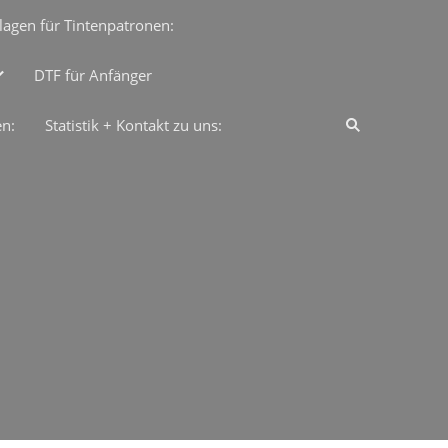
lagen für Tintenpatronen:
DTF für Anfänger
en:
Statistik + Kontakt zu uns: