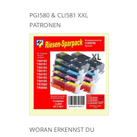
PGI580 & CLI581 XXL
PATRONEN
WORAN ERKENNST DU