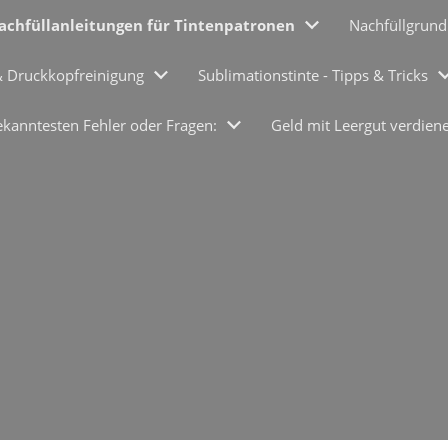
achfüllanleitungen für Tintenpatronen
Nachfüllgrund
& Druckkopfreinigung
Sublimationstinte - Tipps & Tricks
ekanntesten Fehler oder Fragen:
Geld mit Leergut verdien