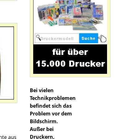
Bei vielen
Technikproblemen
befindet sich das
Problem vor dem
Bildschirm.
Außer bei
Druckern,
inte aus