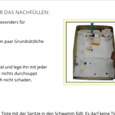
R DAS NACHFÜLLEN:
besonders für
in paar Grundsätzliche
l und lege ihn mit jeder
 nichts durchsuppt
ch nicht schaden.
Tinte mit der Spritze in den Schwamm füllt. Es darf keine T