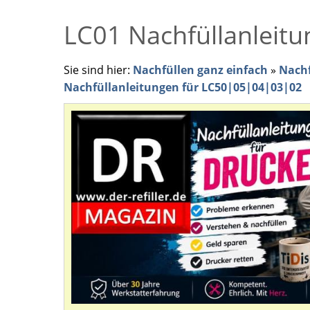
LC01 Nachfüllanleitu
Sie sind hier:
Nachfüllen ganz einfach
»
Nachf
Nachfüllanleitungen für LC50|05|04|03|02