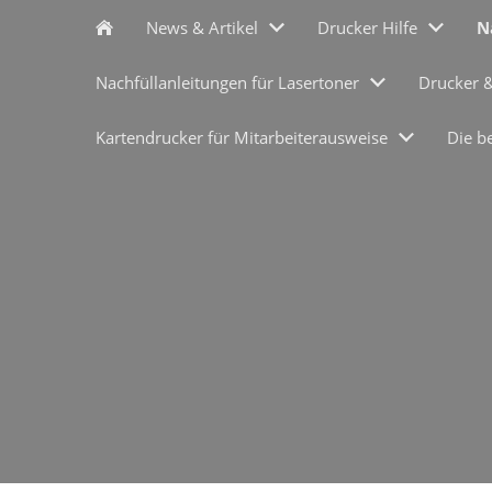
News & Artikel
Drucker Hilfe
N
Nachfüllanleitungen für Lasertoner
Drucker 
Kartendrucker für Mitarbeiterausweise
Die b