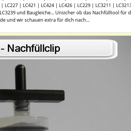
 | LC227 | LC421 | LC424 | LC426 | LC229 | LC3211 | LC321
LC3239 und Baugleiche... Unsicher ob das Nachfülltool für 
de und wir schauen extra für dich nach...