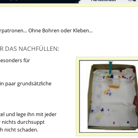
erpatronen... Ohne Bohren oder Kleben...
R DAS NACHFÜLLEN:
besonders für
in paar grundsätzliche
l und lege ihn mit jeder
 nichts durchsuppt
ch nicht schaden.