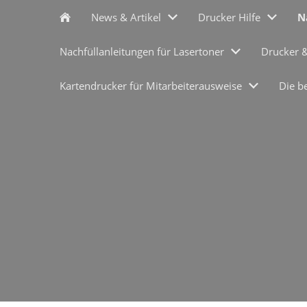
News & Artikel
Drucker Hilfe
N
Nachfüllanleitungen für Lasertoner
Drucker 
Kartendrucker für Mitarbeiterausweise
Die b