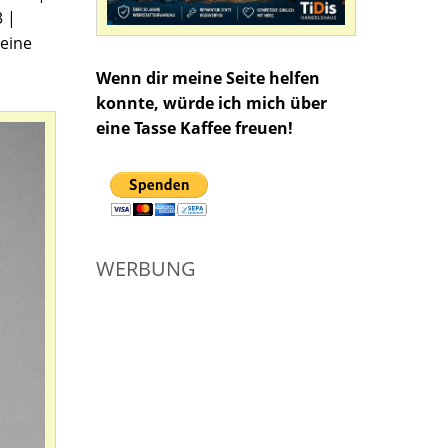
3 |
deine
Wenn dir meine Seite helfen
konnte, würde ich mich über
eine Tasse Kaffee freuen!
WERBUNG