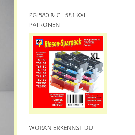
PGI580 & CLI581 XXL
PATRONEN
WORAN ERKENNST DU