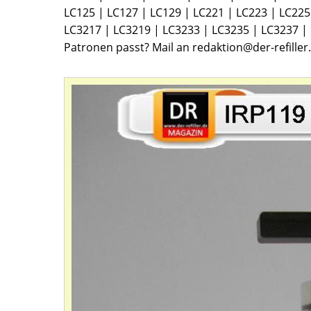
LC125 | LC127 | LC129 | LC221 | LC223 | LC225
LC3217 | LC3219 | LC3233 | LC3235 | LC3237 | 
Patronen passt? Mail an redaktion@der-refiller.