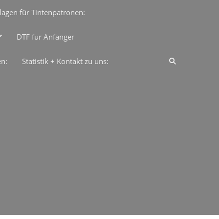
lagen für Tintenpatronen:
DTF für Anfänger
en:
Statistik + Kontakt zu uns: