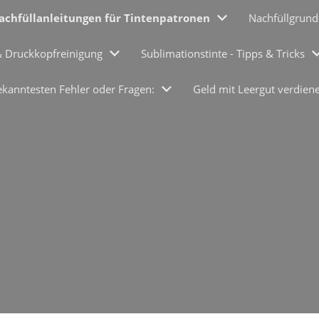
achfüllanleitungen für Tintenpatronen
Nachfüllgrund
& Druckkopfreinigung
Sublimationstinte - Tipps & Tricks
ekanntesten Fehler oder Fragen:
Geld mit Leergut verdien