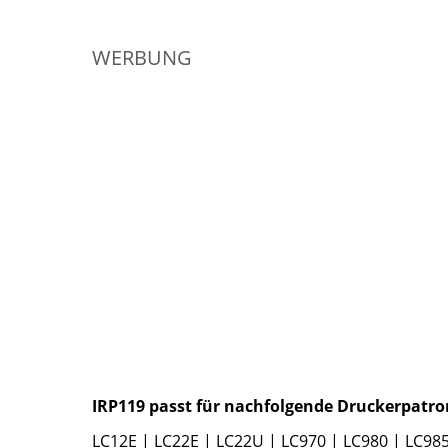
WERBUNG
IRP119 passt für nachfolgende Druckerpatro
LC12E | LC22E | LC22U | LC970 | LC980 | LC985