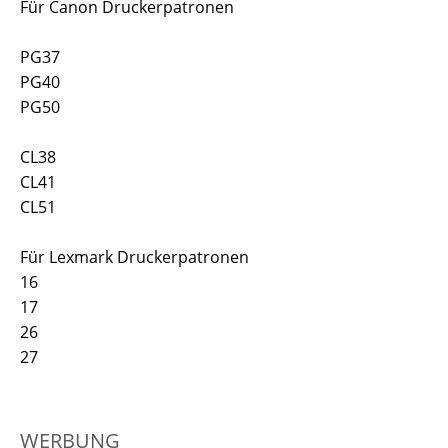
Für Canon Druckerpatronen
PG37
PG40
PG50
CL38
CL41
CL51
Für Lexmark Druckerpatronen
16
17
26
27
WERBUNG