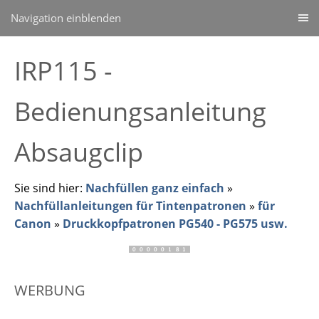
Navigation einblenden
IRP115 -
Bedienungsanleitung
Absaugclip
Sie sind hier:
Nachfüllen ganz einfach
»
Nachfüllanleitungen für Tintenpatronen
»
für
Canon
»
Druckkopfpatronen PG540 - PG575 usw.
WERBUNG