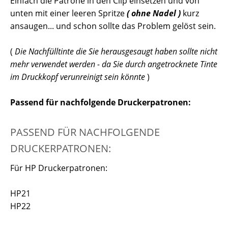
Einfach die Patrone in den Clip einsetzen und von
unten mit einer leeren Spritze
( ohne Nadel )
kurz
ansaugen... und schon sollte das Problem gelöst sein.
(
Die Nachfülltinte die Sie herausgesaugt haben sollte nicht
mehr verwendet werden - da Sie durch angetrocknete Tinte
im Druckkopf verunreinigt sein könnte
)
Passend für nachfolgende Druckerpatronen:
PASSEND FÜR NACHFOLGENDE
DRUCKERPATRONEN:
Für HP Druckerpatronen:
HP21
HP22