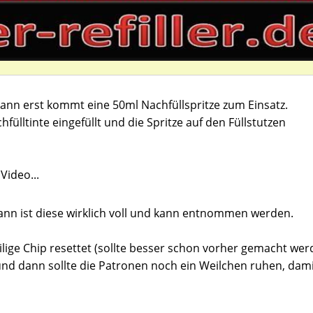
dann erst kommt eine 50ml Nachfüllspritze zum Einsatz.
fülltinte eingefüllt und die Spritze auf den Füllstutzen
Video...
ann ist diese wirklich voll und kann entnommen werden.
ilige Chip resettet (sollte besser schon vorher gemacht wer
und dann sollte die Patronen noch ein Weilchen ruhen, dami