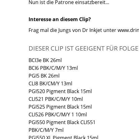
Nun ist die Patrone einsatzbereit...
Interesse an diesem Clip?
Frag mal die Jungs von Dr Inkjet unter www.drin
DIESER CLIP IST GEEIGENT FÜR FOL
BCI3e BK 26ml
BCI6 PBK/C/M/Y 13ml
PGI5 BK 26ml
CLI8 BK/CM/Y 13ml
PGI520 Pigment Black 15ml
CLI521 PBK/C/M/Y 10ml
PGI525 Pigment Black 15ml
CLI526 PBK/C/M/Y 1 10ml
PGI550 Pigment Black CLI551
PBK/C/M/Y 7ml
PGI550 XL Pigment Black 15ml