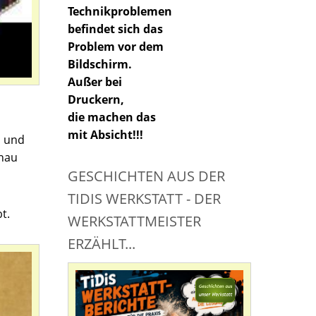
Technikproblemen
befindet sich das
Problem vor dem
Bildschirm.
Außer bei
Druckern,
die machen das
mit Absicht!!!
n und
enau
GESCHICHTEN AUS DER
TIDIS WERKSTATT - DER
t.
WERKSTATTMEISTER
ERZÄHLT...