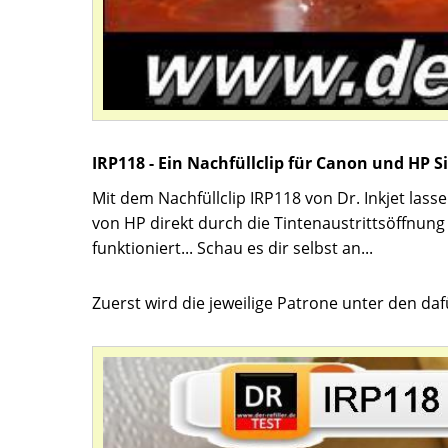
IRP118 - Ein Nachfüllclip für Canon und HP 
Mit dem Nachfüllclip IRP118 von Dr. Inkjet lass
von HP direkt durch die Tintenaustrittsöffnun
funktioniert... Schau es dir selbst an...
Zuerst wird die jeweilige Patrone unter den d