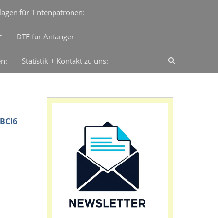
lagen für Tintenpatronen:
DTF für Anfänger
en:
Statistik + Kontakt zu uns:
 BCI6