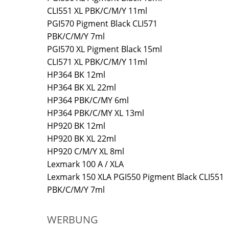
CLI551 XL PBK/C/M/Y 11ml
PGI570 Pigment Black CLI571
PBK/C/M/Y 7ml
PGI570 XL Pigment Black 15ml
CLI571 XL PBK/C/M/Y 11ml
HP364 BK 12ml
HP364 BK XL 22ml
HP364 PBK/C/MY 6ml
HP364 PBK/C/MY XL 13ml
HP920 BK 12ml
HP920 BK XL 22ml
HP920 C/M/Y XL 8ml
Lexmark 100 A / XLA
Lexmark 150 XLA PGI550 Pigment Black CLI551
PBK/C/M/Y 7ml
WERBUNG