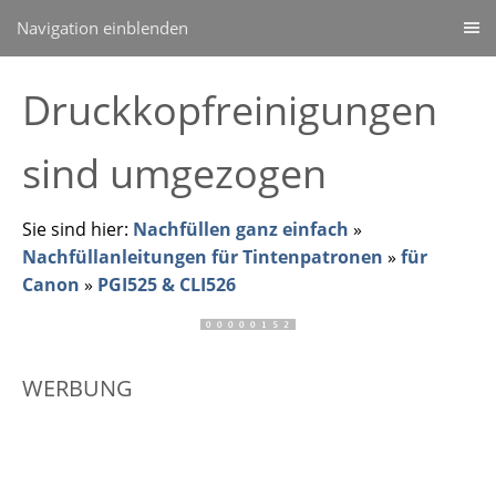
Navigation einblenden
Druckkopfreinigungen
sind umgezogen
Sie sind hier:
Nachfüllen ganz einfach
»
Nachfüllanleitungen für Tintenpatronen
»
für
Canon
»
PGI525 & CLI526
WERBUNG