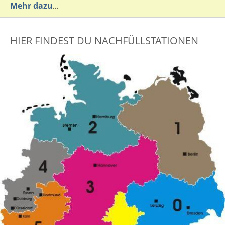
Mehr dazu
...
HIER FINDEST DU NACHFÜLLSTATIONEN