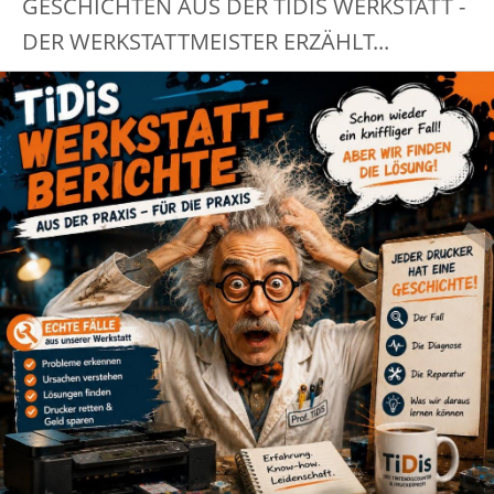
GESCHICHTEN AUS DER TIDIS WERKSTATT -
DER WERKSTATTMEISTER ERZÄHLT...