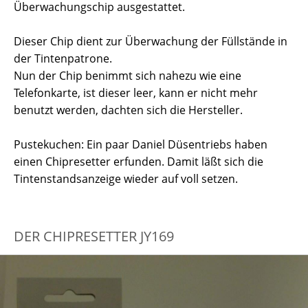
Überwachungschip ausgestattet.
Dieser Chip dient zur Überwachung der Füllstände in
der Tintenpatrone.
Nun der Chip benimmt sich nahezu wie eine
Telefonkarte, ist dieser leer, kann er nicht mehr
benutzt werden, dachten sich die Hersteller.
Pustekuchen: Ein paar Daniel Düsentriebs haben
einen Chipresetter erfunden. Damit läßt sich die
Tintenstandsanzeige wieder auf voll setzen.
DER CHIPRESETTER JY169