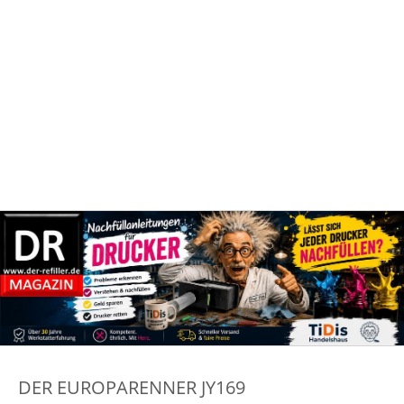
DER EUROPARENNER JY169