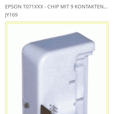
EPSON T071XXX - CHIP MIT 9 KONTAKTEN...
JY169