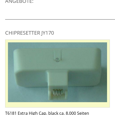
ANGEBOTE:
_______________________________________________
CHIPRESETTER JY170
T6181 Extra High Cap. black ca. 8.000 Seiten