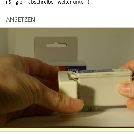
( Single Ink bschreiben weiter unten )
ANSETZEN