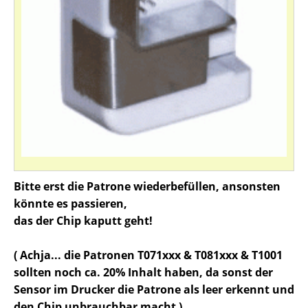
Bitte erst die Patrone wiederbefüllen, ansonsten
könnte es passieren,
das der Chip kaputt geht!
( Achja... die Patronen T071xxx & T081xxx & T1001
sollten noch ca. 20% Inhalt haben, da sonst der
Sensor im Drucker die Patrone als leer erkennt und
den Chip unbrauchbar macht )