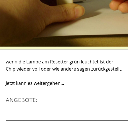
wenn die Lampe am Resetter grün leuchtet ist der
Chip wieder voll oder wie andere sagen zurückgestellt.
Jetzt kann es weitergehen...
ANGEBOTE:
_______________________________________________