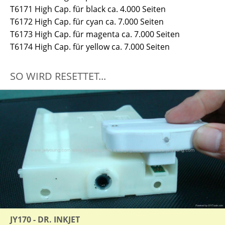
T6171 High Cap. für black ca. 4.000 Seiten
T6172 High Cap. für cyan ca. 7.000 Seiten
T6173 High Cap. für magenta ca. 7.000 Seiten
T6174 High Cap. für yellow ca. 7.000 Seiten
SO WIRD RESETTET...
JY170 - DR. INKJET