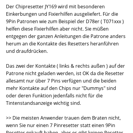
Der Chipresetter JY169 wird mit besonderen
Einkerbungen und Fixierhilfen ausgeliefert. Für die
9Pin Patronen wie zum Beispiel der D78er ( T071xxx )
helfen diese Fixierhilfen aber nicht. Sie müßen
entgegen der ganzen Anleitungen die Patrone anders
herum an die Kontakte des Resetters heranführen
und draufdrücken.
Das zwei der Kontakte ( links & rechts außen ) auf der
Patrone nicht geladen werden, ist OK da die Resetter
allesamt nur über 7 Pins verfügen und die beiden
mehr Kontakte auf den Chips nur "Dummys" sind
oder deren Funktion jedenfalls nicht für die
Tintenstandsanzeige wichtig sind.
>> Die meisten Anwender trauen dem Braten nicht,
wenn Sie nur einen 7 Pinresetter statt einen 9Pin
Resetter gekauft haben, aber es gibt keinen Resetter