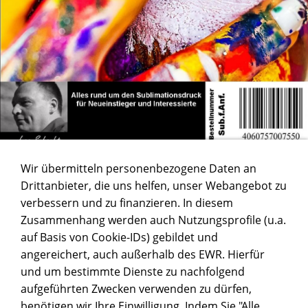
Wir übermitteln personenbezogene Daten an
PRESSZEITENKATALOG FÜR
Drittanbieter, die uns helfen, unser Webangebot zu
SUBLIAMTIONSARTIKEL
verbessern und zu finanzieren. In diesem
Zusammenhang werden auch Nutzungsprofile (u.a.
auf Basis von Cookie-IDs) gebildet und
angereichert, auch außerhalb des EWR. Hierfür
und um bestimmte Dienste zu nachfolgend
aufgeführten Zwecken verwenden zu dürfen,
benötigen wir Ihre Einwilligung. Indem Sie "Alle