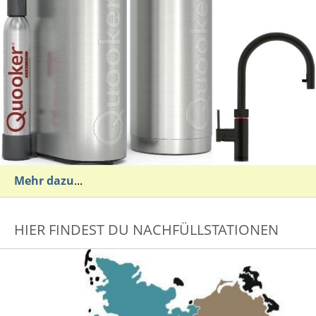
Mehr dazu
...
HIER FINDEST DU NACHFÜLLSTATIONEN