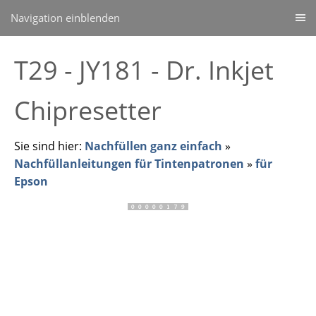
Navigation einblenden
T29 - JY181 - Dr. Inkjet
Chipresetter
Sie sind hier:
Nachfüllen ganz einfach
»
Nachfüllanleitungen für Tintenpatronen
»
für
Epson