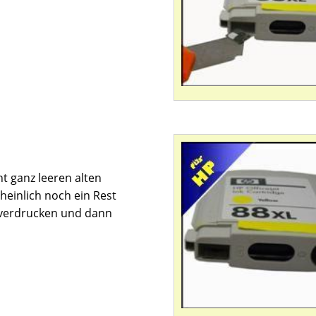
t ganz leeren alten
einlich noch ein Rest
e verdrucken und dann