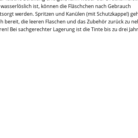
 wasserlöslich ist, können die Fläschchen nach Gebrauch
sorgt werden. Spritzen und Kanülen (mit Schutzkappe!) ge
uch bereit, die leeren Flaschen und das Zubehör zurück zu n
en! Bei sachgerechter Lagerung ist die Tinte bis zu drei Jah