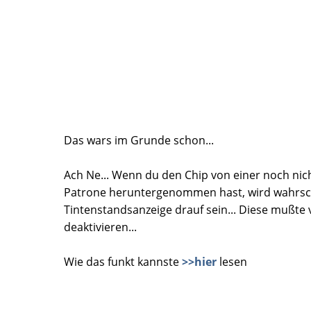
Das wars im Grunde schon...
Ach Ne... Wenn du den Chip von einer noch nich
Patrone heruntergenommen hast, wird wahrsch
Tintenstandsanzeige drauf sein... Diese mußt
deaktivieren...
Wie das funkt kannste
>>hier
lesen