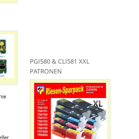
PGI580 & CLI581 XXL
PATRONEN
nie
ller