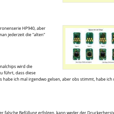
atronenserie HP940, aber
n jederzeit die "alten"
nalchips wird die
 führt, dass diese
s habe ich mal irgendwo gelsen, aber obs stimmt, habe ich 
 falsche Befüllung erfolgen, kann weder der Druckerherste