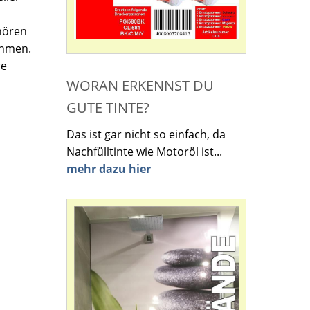
hören
ehmen.
re
WORAN ERKENNST DU
GUTE TINTE?
Das ist gar nicht so einfach, da
Nachfülltinte wie Motoröl ist...
mehr dazu hier