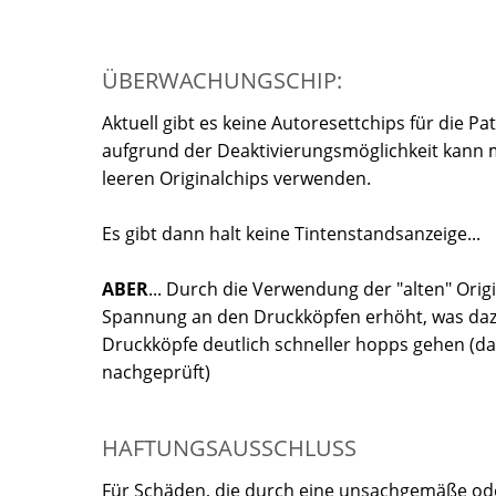
ÜBERWACHUNGSCHIP:
Aktuell gibt es keine Autoresettchips für die P
aufgrund der Deaktivierungsmöglichkeit kann ma
leeren Originalchips verwenden.
Es gibt dann halt keine Tintenstandsanzeige...
ABER
... Durch die Verwendung der "alten" Origi
Spannung an den Druckköpfen erhöht, was dazu
Druckköpfe deutlich schneller hopps gehen (da
nachgeprüft)
HAFTUNGSAUSSCHLUSS
Für Schäden, die durch eine unsachgemäße oder