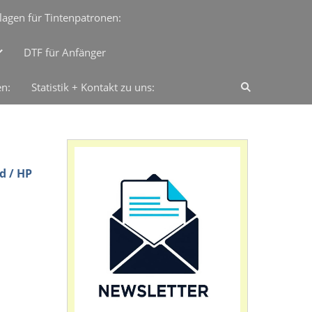
lagen für Tintenpatronen:
DTF für Anfänger
en:
Statistik + Kontakt zu uns:
d / HP