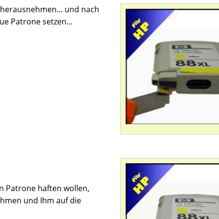
h herausnehmen... und nach
e Patrone setzen...
en Patrone haften wollen,
ehmen und Ihm auf die