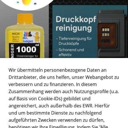
Wir übermitteln personenbezogene Daten an
Drittanbieter, die uns helfen, unser Webangebot zu
verbessern und zu finanzieren. In diesem
Zusammenhang werden auch Nutzungsprofile (u.a.
auf Basis von Cookie-IDs) gebildet und
angereichert, auch außerhalb des EWR. Hierfür
und um bestimmte Dienste zu nachfolgend
aufgeführten Zwecken verwenden zu dürfen,
DAS BUCH SUBLIMATION FÜR ANFÄNGER
benötigen wir Ihre Einwilligung. Indem Sie "Alle