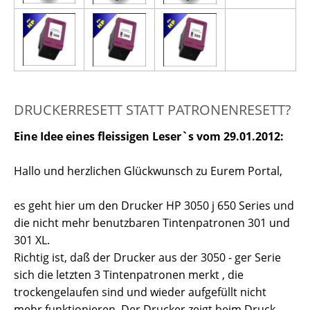
DRUCKERRESETT STATT PATRONENRESETT?
Eine Idee eines fleissigen Leser`s vom 29.01.2012:
Hallo und herzlichen Glückwunsch zu Eurem Portal,
es geht hier um den Drucker HP 3050 j 650 Series und
die nicht mehr benutzbaren Tintenpatronen 301 und
301 XL.
Richtig ist, daß der Drucker aus der 3050 - ger Serie
sich die letzten 3 Tintenpatronen merkt , die
trockengelaufen sind und wieder aufgefüllt nicht
mehr funktionieren. Der Drucker zeigt beim Druck-