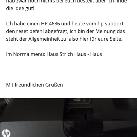
hab zwar noch nichts bei euch bestellt aber ich finde
die Idee gut!
Ich habe einen HP 4636 und heute vom hp support
den reset befehl abgefragt, ich bin der Meinung das
steht der Allgemeinheit zu, also hier für eure Seite.
Im Normalmenü: Haus Strich Haus - Haus
Mit freundlichen Grüßen