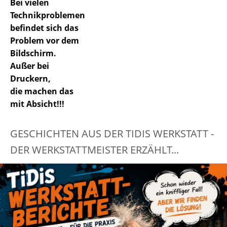
Bei vielen
Technikproblemen
befindet sich das
Problem vor dem
Bildschirm.
Außer bei
Druckern,
die machen das
mit Absicht!!!
GESCHICHTEN AUS DER TIDIS WERKSTATT -
DER WERKSTATTMEISTER ERZÄHLT...