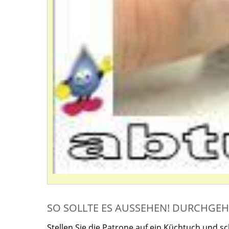
SO SOLLTE ES AUSSEHEN! DURCHGE
Stellen Sie die Patrone auf ein Küchtuch und s