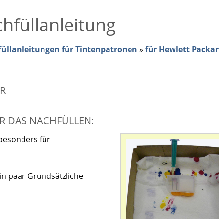
hfüllanleitung
üllanleitungen für Tintenpatronen
»
für Hewlett Packar
ER
R DAS NACHFÜLLEN:
 besonders für
in paar Grundsätzliche