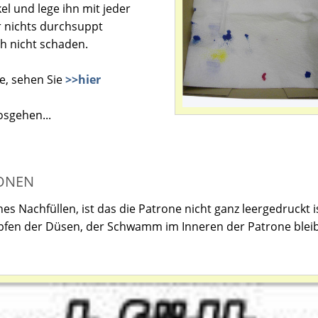
l und lege ihn mit jeder
 nichts durchsuppt
ch nicht schaden.
e, sehen Sie
>>hier
osgehen...
ONEN
es Nachfüllen, ist das die Patrone nicht ganz leergedruckt i
pfen der Düsen, der Schwamm im Inneren der Patrone blei