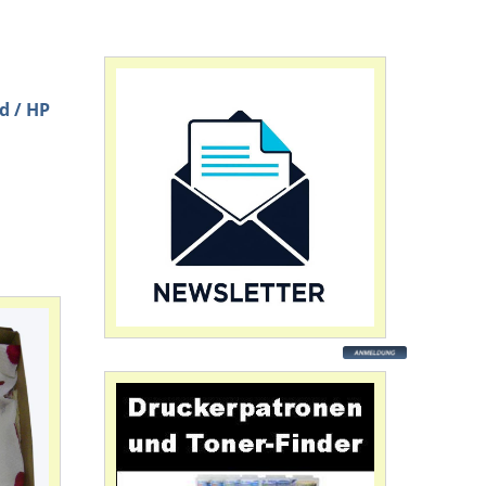
d / HP