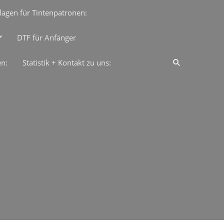
lagen für Tintenpatronen:
DTF für Anfänger
en:
Statistik + Kontakt zu uns: