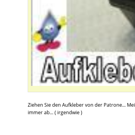
Ziehen Sie den Aufkleber von der Patrone... Meis
immer ab... ( irgendwie )