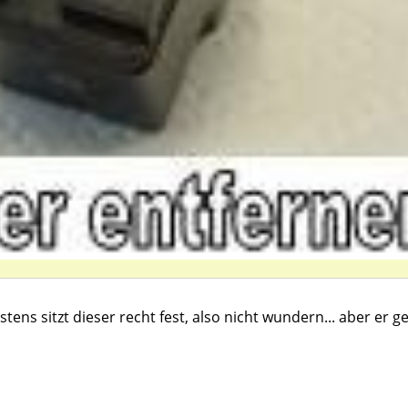
tens sitzt dieser recht fest, also nicht wundern... aber er g