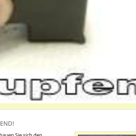
HEND!
chauen Sie sich den