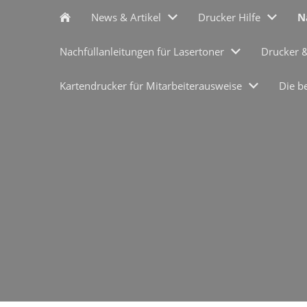
News & Artikel
Drucker Hilfe
N
Nachfüllanleitungen für Lasertoner
Drucker 
Kartendrucker für Mitarbeiterausweise
Die b