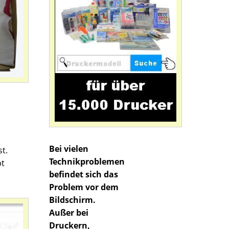
Bei vielen
st.
Technikproblemen
bt
befindet sich das
Problem vor dem
Bildschirm.
Außer bei
Druckern,