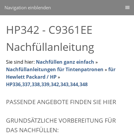
Navigation einblenden
HP342 - C9361EE
Nachfüllanleitung
Sie sind hier:
Nachfüllen ganz einfach
»
Nachfüllanleitungen für Tintenpatronen
»
für
Hewlett Packard / HP
»
HP336,337,338,339,342,343,344,348
PASSENDE ANGEBOTE FINDEN SIE HIER
GRUNDSÄTZLICHE VORBEREITUNG FÜR
DAS NACHFÜLLEN: