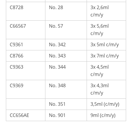
C8728
No. 28
3x 2,6ml
c/m/y
C66567
No. 57
3x 5,6ml
c/m/y
C9361
No. 342
3x 5ml c/m/y
C8766
No. 343
3x 7ml c/m/y
C9363
No. 344
3x 4,5ml
c/m/y
C9369
No. 348
3x 4,3ml
c/m/y
No. 351
3,5ml (c/m/y)
CC656AE
No. 901
9ml (c/m/y)