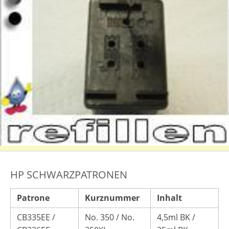
HP SCHWARZPATRONEN
Patrone
Kurznummer
Inhalt
CB335EE /
No. 350 / No.
4,5ml BK /