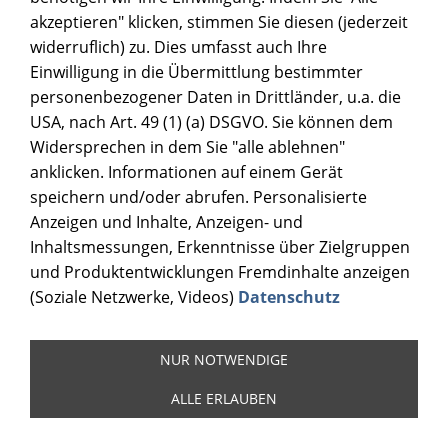
akzeptieren" klicken, stimmen Sie diesen (jederzeit
widerruflich) zu. Dies umfasst auch Ihre
Einwilligung in die Übermittlung bestimmter
personenbezogener Daten in Drittländer, u.a. die
USA, nach Art. 49 (1) (a) DSGVO. Sie können dem
Widersprechen in dem Sie "alle ablehnen"
anklicken. Informationen auf einem Gerät
speichern und/oder abrufen. Personalisierte
Anzeigen und Inhalte, Anzeigen- und
Inhaltsmessungen, Erkenntnisse über Zielgruppen
und Produktentwicklungen Fremdinhalte anzeigen
(Soziale Netzwerke, Videos)
Datenschutz
Mehr dazu
...
NUR NOTWENDIGE
HIER FINDEST DU NACHFÜLLSTATIONEN
ALLE ERLAUBEN