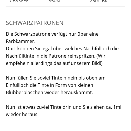
CB336EE
350XL
25ml BK
SCHWARZPATRONEN
Die Schwarzpatrone verfügt nur über eine
Farbkammer.
Dort können Sie egal über welches Nachfüllloch die
Nachfülltinte in die Patrone reinspritzen. (Wir
empfeheln allerdings das auf unserem Bild!)
Nun füllen Sie soviel Tinte hinein bis oben am
Einfüllloch die Tinte in Form von kleinen
Blubberbläschen wieder herauskommt.
Nun ist etwas zuviel Tinte drin und Sie ziehen ca. 1ml
wieder heraus.