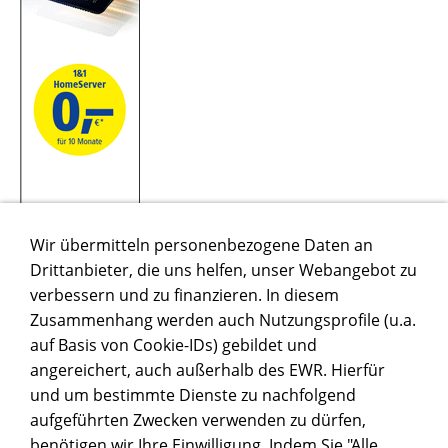
Wir übermitteln personenbezogene Daten an
Drittanbieter, die uns helfen, unser Webangebot zu
verbessern und zu finanzieren. In diesem
Zusammenhang werden auch Nutzungsprofile (u.a.
auf Basis von Cookie-IDs) gebildet und
QUOOKER
angereichert, auch außerhalb des EWR. Hierfür
und um bestimmte Dienste zu nachfolgend
aufgeführten Zwecken verwenden zu dürfen,
benötigen wir Ihre Einwilligung. Indem Sie "Alle