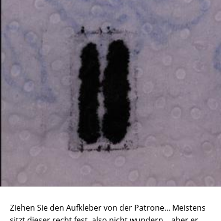
Ziehen Sie den Aufkleber von der Patrone... Meistens
sitzt dieser recht fest, also nicht wundern... aber er