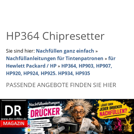
HP364 Chipresetter
Sie sind hier:
Nachfüllen ganz einfach
»
Nachfüllanleitungen für Tintenpatronen
»
für
Hewlett Packard / HP
»
HP364, HP903, HP907,
HP920, HP924, HP925. HP934, HP935
PASSENDE ANGEBOTE FINDEN SIE HIER