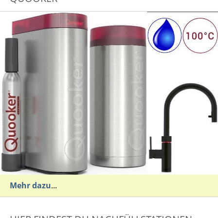
Mehr dazu
...