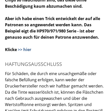
Chips so hauchdünn sind, das diese ohne
Beschädigung kaum abzumachen sind.
Aber ich habe einen Trick entwickelt der auf alle
Patronen so angewendet werden kann. Das
Beispiel eigt die HP970/971/980 Serie - ist aber
genauso auch für deinen Patrone anzuwenden.
Klicke
>> hier
HAFTUNGSAUSSCHLUSS
Für Schäden, die durch eine unsachgemäße oder
falsche Befüllung erfolgen, kann weder der
Druckerhersteller noch wir haftbar gemacht werden.
Da die Tinte wasserlöslich ist, können die Fläschchen
nach Gebrauch ausgewaschen und über die
Wertstofftonne entsorgt werden. Spritzen und
Kanülen (mit Schutzkappe!) gehören in den Restmüll.