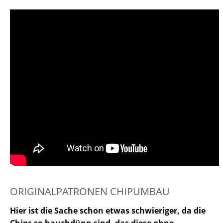
ORIGINALPATRONEN CHIPUMBAU
Hier ist die Sache schon etwas schwieriger, da die