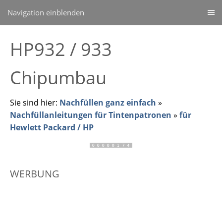
Navigation einblenden
HP932 / 933
Chipumbau
Sie sind hier:
Nachfüllen ganz einfach
»
Nachfüllanleitungen für Tintenpatronen
»
für
Hewlett Packard / HP
WERBUNG