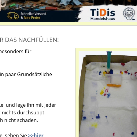
R DAS NACHFÜLLEN:
 besonders für
in paar Grundsätzliche
l und lege ihn mit jeder
 nichts durchsuppt
ch nicht schaden.
e, sehen Sie
>>hier