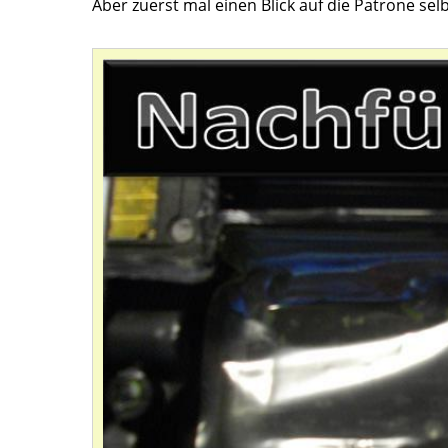
Aber zuerst mal einen Blick auf die Patrone selb