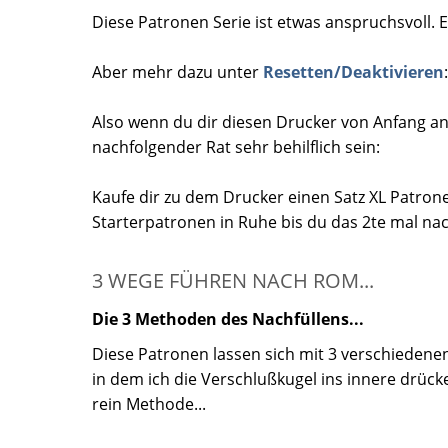
Diese Patronen Serie ist etwas anspruchsvoll. E
Aber mehr dazu unter
Resetten/Deaktivieren
:
Also wenn du dir diesen Drucker von Anfang an
nachfolgender Rat sehr behilflich sein:
Kaufe dir zu dem Drucker einen Satz XL Patron
Starterpatronen in Ruhe bis du das 2te mal nac
3 WEGE FÜHREN NACH ROM...
Die 3 Methoden des Nachfüllens...
Diese Patronen lassen sich mit 3 verschiedenen
in dem ich die Verschlußkugel ins innere drücke..
rein Methode...