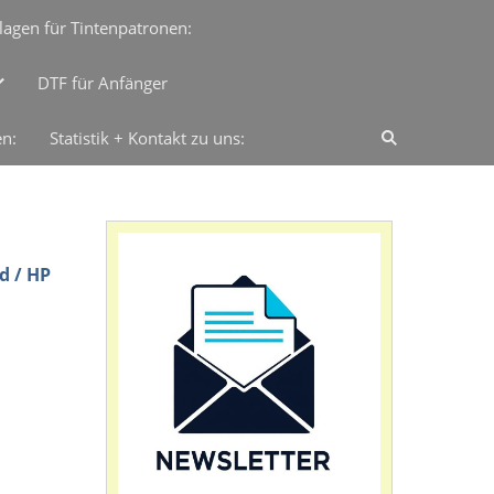
lagen für Tintenpatronen:
DTF für Anfänger
en:
Statistik + Kontakt zu uns:
d / HP