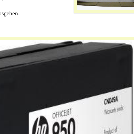
osgehen...