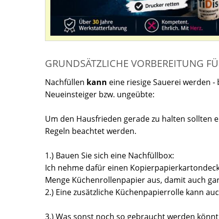
GRUNDSÄTZLICHE VORBEREITUNG FÜ
Nachfüllen
kann
eine riesige Sauerei werden -
Neueinsteiger bzw. ungeübte:
Um den Hausfrieden gerade zu halten sollten e
Regeln beachtet werden.
1.) Bauen Sie sich eine Nachfüllbox:
Ich nehme dafür einen Kopierpapierkartondecke
Menge Küchenrollenpapier aus, damit auch gar
2.) Eine zusätzliche Küchenpapierrolle kann au
3.) Was sonst noch so gebraucht werden könnt