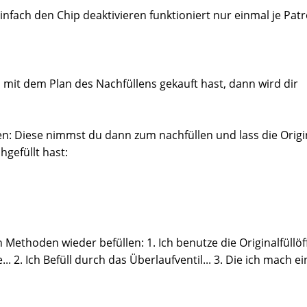
infach den Chip deaktivieren funktioniert nur einmal je Pat
 mit dem Plan des Nachfüllens gekauft hast, dann wird dir
en: Diese nimmst du dann zum nachfüllen und lass die Origi
hgefüllt hast:
 Methoden wieder befüllen: 1. Ich benutze die Originalfüllö
. 2. Ich Befüll durch das Überlaufventil... 3. Die ich mach e