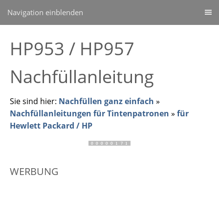
Navigation einblenden
HP953 / HP957
Nachfüllanleitung
Sie sind hier:
Nachfüllen ganz einfach
»
Nachfüllanleitungen für Tintenpatronen
»
für
Hewlett Packard / HP
WERBUNG