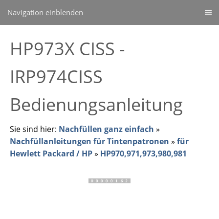
Navigation einblenden
HP973X CISS -
IRP974CISS
Bedienungsanleitung
Sie sind hier:
Nachfüllen ganz einfach
»
Nachfüllanleitungen für Tintenpatronen
»
für
Hewlett Packard / HP
»
HP970,971,973,980,981