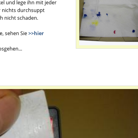
l und lege ihn mit jeder
 nichts durchsuppt
ch nicht schaden.
e, sehen Sie
>>hier
osgehen...