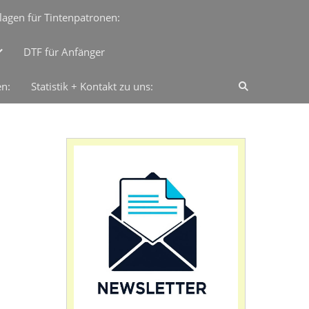
lagen für Tintenpatronen:
DTF für Anfänger
en:
Statistik + Kontakt zu uns: