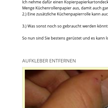
Ich nehme dafür einen Kopierpapierkartondecke
Menge Küchenrollenpapier aus, damit auch gar
2.) Eine zusätzliche Küchenpapierrolle kann au
3.) Was sonst noch so gebraucht werden könnt
So nun sind Sie bestens gerüstet und es kann l
AUFKLEBER ENTFERNEN