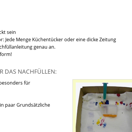
ckt sein
vor: Jede Menge Küchentücker oder eine dicke Zeitung
achfüllanleitung genau an.
uform!
R DAS NACHFÜLLEN:
 besonders für
in paar Grundsätzliche