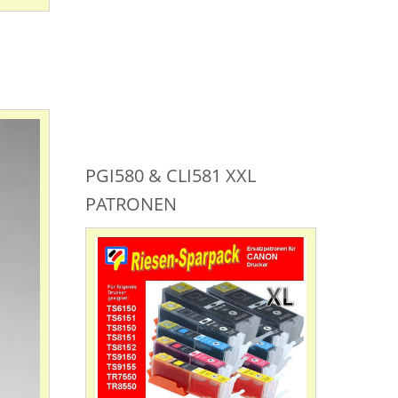
PGI580 & CLI581 XXL
PATRONEN