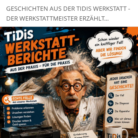
GESCHICHTEN AUS DER TIDIS WERKSTATT -
DER WERKSTATTMEISTER ERZÄHLT...