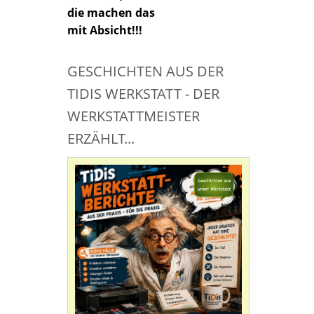
die machen das
mit Absicht!!!
GESCHICHTEN AUS DER
TIDIS WERKSTATT - DER
WERKSTATTMEISTER
ERZÄHLT...