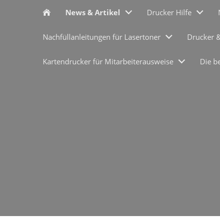
News & Artikel
Drucker Hilfe
Nachfüllanleitungen für Lasertoner
Drucker 
Kartendrucker für Mitarbeiterausweise
Die b