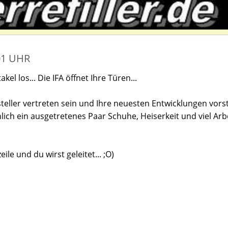
01 UHR
l los... Die IFA öffnet Ihre Türen...
teller vertreten sein und Ihre neuesten Entwicklungen vorst
ich ein ausgetretenes Paar Schuhe, Heiserkeit und viel Arb
le und du wirst geleitet... ;O)