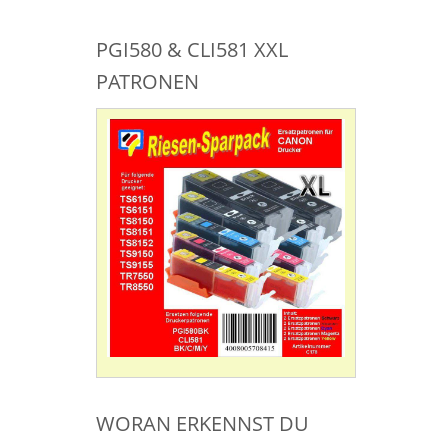
PGI580 & CLI581 XXL
PATRONEN
WORAN ERKENNST DU