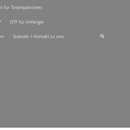
n für Tintenpatronen:
DTF für Anfänger
en:
Statistik + Kontakt zu uns: