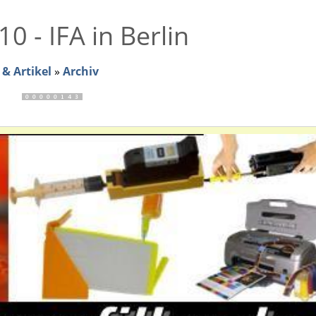
0 - IFA in Berlin
& Artikel
»
Archiv