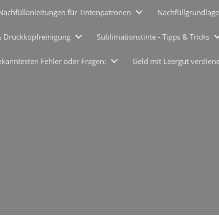
Nachfüllanleitungen für Tintenpatronen
Nachfüllgrundlage
& Druckkopfreinigung
Sublimationstinte - Tipps & Tricks
ekanntesten Fehler oder Fragen:
Geld mit Leergut verdien