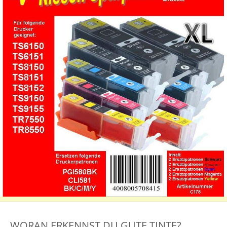
WORAN ERKENNST DU GUTE TINTE?