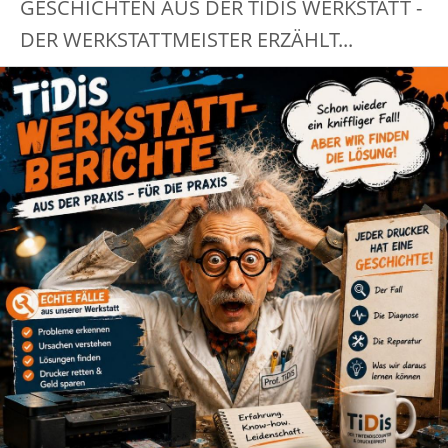
GESCHICHTEN AUS DER TIDIS WERKSTATT -
DER WERKSTATTMEISTER ERZÄHLT...