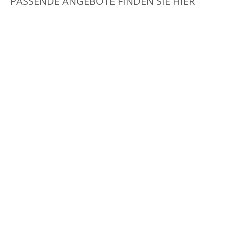
PASSENDE ANGEBOTE FINDEN SIE HIER