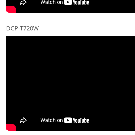
DCP-T720W