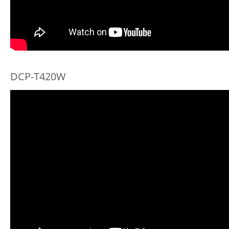
DCP-T420W