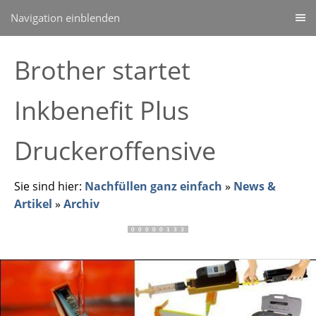
Navigation einblenden
Brother startet
Inkbenefit Plus
Druckeroffensive
Sie sind hier:
Nachfüllen ganz einfach
»
News &
Artikel
»
Archiv