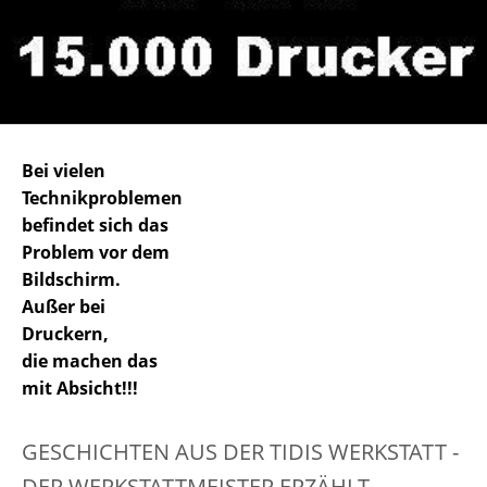
Bei vielen
Technikproblemen
befindet sich das
Problem vor dem
Bildschirm.
Außer bei
Druckern,
die machen das
mit Absicht!!!
GESCHICHTEN AUS DER TIDIS WERKSTATT -
DER WERKSTATTMEISTER ERZÄHLT...