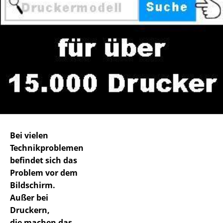
Bei vielen
Technikproblemen
befindet sich das
Problem vor dem
Bildschirm.
Außer bei
Druckern,
die machen das