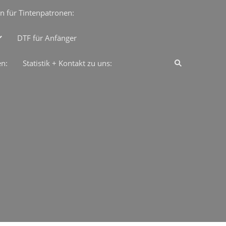
n für Tintenpatronen:
DTF für Anfänger
en:
Statistik + Kontakt zu uns: