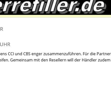
ER
 UHR
ens CCI und CBS enger zusammenzuführen. Für die Partner
reifen. Gemeinsam mit den Resellern will der Händler zudem