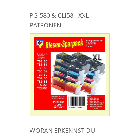
PGI580 & CLI581 XXL
PATRONEN
WORAN ERKENNST DU