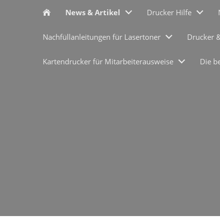
News & Artikel
Drucker Hilfe
Nachfüllanleitungen für Lasertoner
Drucker 
Kartendrucker für Mitarbeiterausweise
Die b