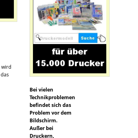
 wird
 das
Bei vielen
Technikproblemen
befindet sich das
Problem vor dem
Bildschirm.
Außer bei
Druckern,