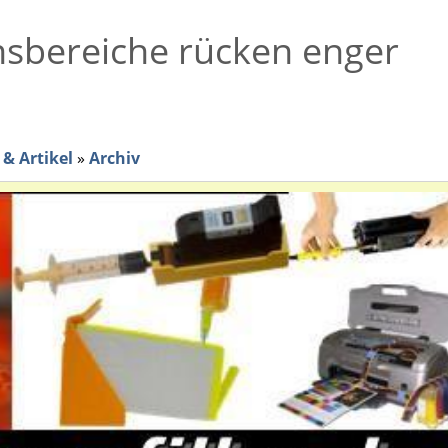
sbereiche rücken enger
& Artikel
»
Archiv