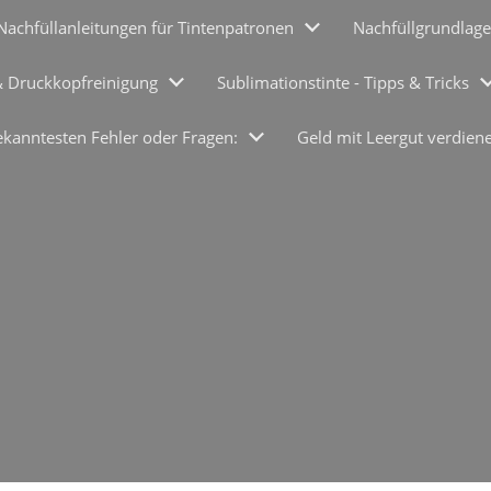
Nachfüllanleitungen für Tintenpatronen
Nachfüllgrundlage
& Druckkopfreinigung
Sublimationstinte - Tipps & Tricks
ekanntesten Fehler oder Fragen:
Geld mit Leergut verdien