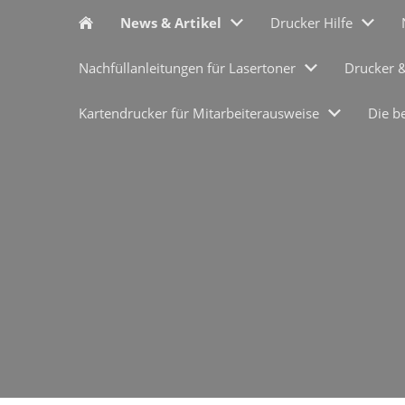
News & Artikel
Drucker Hilfe
Nachfüllanleitungen für Lasertoner
Drucker 
Kartendrucker für Mitarbeiterausweise
Die b