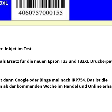
. Inkjet im Test.
p als Ersatz für die neuen Epson T33 und T33XL Druckerp
st dann Google oder Binge mal nach IRP754. Das ist die
en ab der kommenden Woche im Handel und Online erhäl