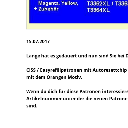
15.07.2017
Lange hat es gedauert und nun sind Sie bei Dr
CISS / Easyrefillpatronen mit Autoresettchi
mit dem Orangen Motiv.
Wenn du dich für diese Patronen interessier
Artikelnummer unter der die neuen Patron
sind.