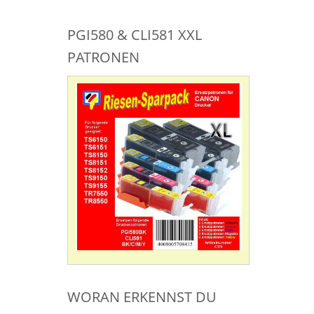
PGI580 & CLI581 XXL
PATRONEN
WORAN ERKENNST DU