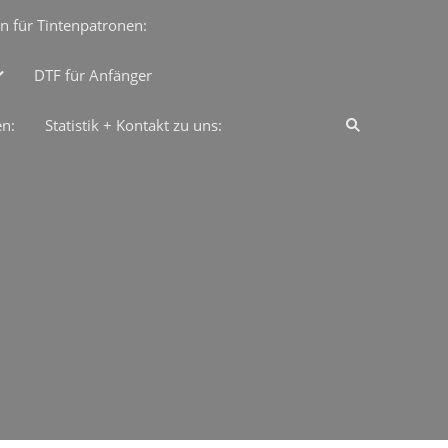
n für Tintenpatronen:
DTF für Anfänger
en:
Statistik + Kontakt zu uns: