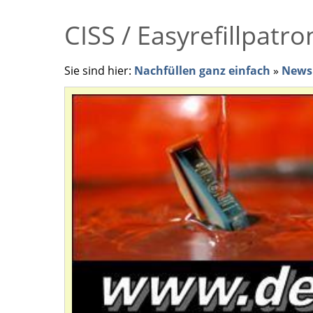
CISS / Easyrefillpatr
Sie sind hier:
Nachfüllen ganz einfach
»
News 