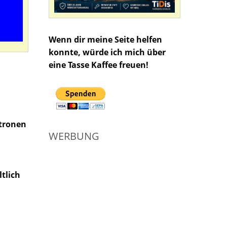
Wenn dir meine Seite helfen
konnte, würde ich mich über
eine Tasse Kaffee freuen!
atronen
WERBUNG
tlich