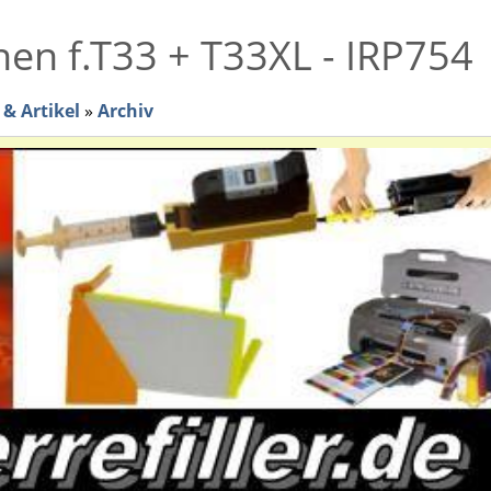
onen f.T33 + T33XL - IRP754
& Artikel
»
Archiv