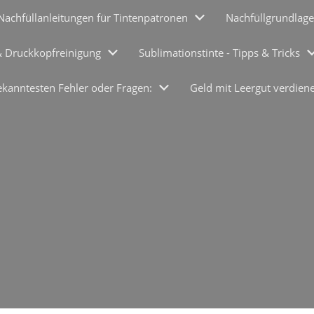
Nachfüllanleitungen für Tintenpatronen
Nachfüllgrundlage
& Druckkopfreinigung
Sublimationstinte - Tipps & Tricks
ekanntesten Fehler oder Fragen:
Geld mit Leergut verdien