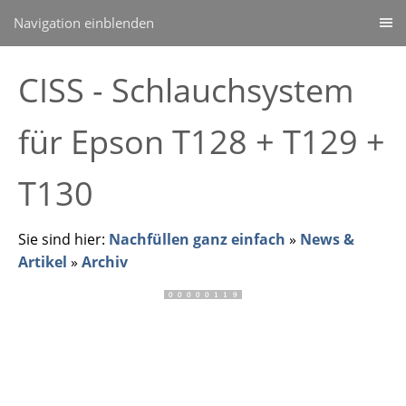
Navigation einblenden
CISS - Schlauchsystem
für Epson T128 + T129 +
T130
Sie sind hier:
Nachfüllen ganz einfach
»
News &
Artikel
»
Archiv