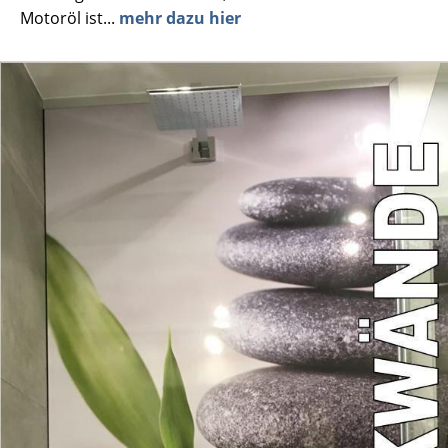
Motoröl ist...
mehr dazu hier