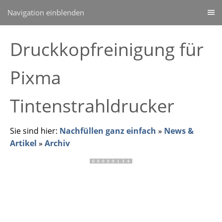
Navigation einblenden
Druckkopfreinigung für
Pixma
Tintenstrahldrucker
Sie sind hier:
Nachfüllen ganz einfach
»
News &
Artikel
»
Archiv