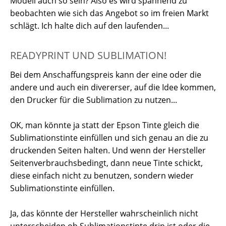
Modell auch so sein? Also es wird spannend zu
beobachten wie sich das Angebot so im freien Markt
schlägt. Ich halte dich auf den laufenden...
READYPRINT UND SUBLIMATION!
Bei dem Anschaffungspreis kann der eine oder die
andere und auch ein divererser, auf die Idee kommen,
den Drucker für die Sublimation zu nutzen...
OK, man könnte ja statt der Epson Tinte gleich die
Sublimationstinte einfüllen und sich genau an die zu
druckenden Seiten halten. Und wenn der Hersteller
Seitenverbrauchsbedingt, dann neue Tinte schickt,
diese einfach nicht zu benutzen, sondern wieder
Sublimationstinte einfüllen.
Ja, das könnte der Hersteller wahrscheinlich nicht
unterscheiden ob Sublimationstinte drin ist oder die