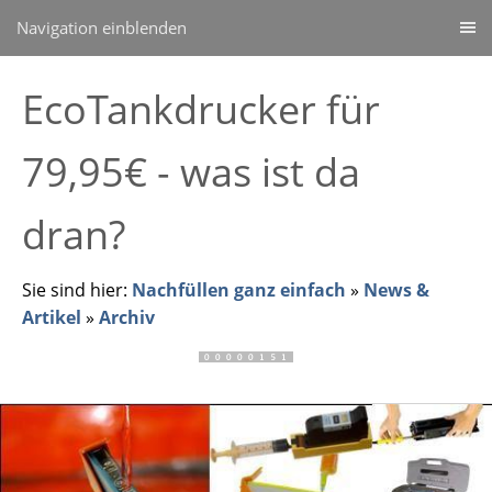
Navigation einblenden
EcoTankdrucker für
79,95€ - was ist da
dran?
Sie sind hier:
Nachfüllen ganz einfach
»
News &
Artikel
»
Archiv