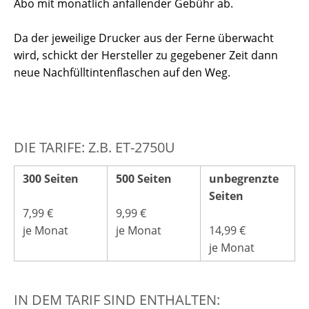
Abo mit monatlich anfallender Gebühr ab.
Da der jeweilige Drucker aus der Ferne überwacht
wird, schickt der Hersteller zu gegebener Zeit dann
neue Nachfülltintenflaschen auf den Weg.
DIE TARIFE: Z.B. ET-2750U
300 Seiten
500 Seiten
unbegrenzte
Seiten
7,99 €
9,99 €
je Monat
je Monat
14,99 €
je Monat
IN DEM TARIF SIND ENTHALTEN: