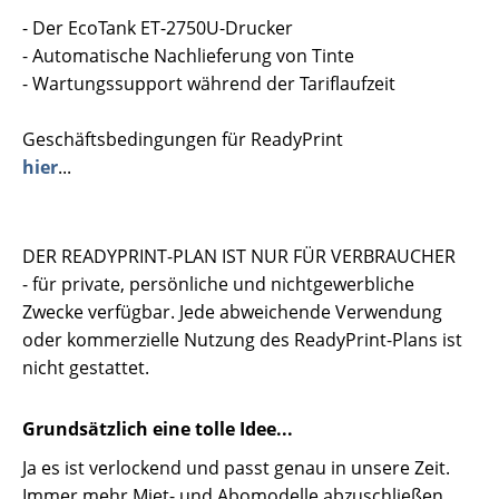
- Der EcoTank ET-2750U-Drucker
- Automatische Nachlieferung von Tinte
- Wartungssupport während der Tariflaufzeit
Geschäftsbedingungen für ReadyPrint
hier
...
DER READYPRINT-PLAN IST NUR FÜR VERBRAUCHER
- für private, persönliche und nichtgewerbliche
Zwecke verfügbar. Jede abweichende Verwendung
oder kommerzielle Nutzung des ReadyPrint-Plans ist
nicht gestattet.
Grundsätzlich eine tolle Idee...
Ja es ist verlockend und passt genau in unsere Zeit.
Immer mehr Miet- und Abomodelle abzuschließen,