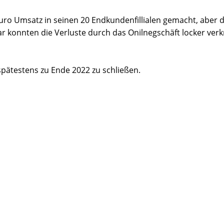
uro Umsatz in seinen 20 Endkundenfillialen gemacht, aber 
ar konnten die Verluste durch das Onilnegschäft locker ver
pätestens zu Ende 2022 zu schließen.