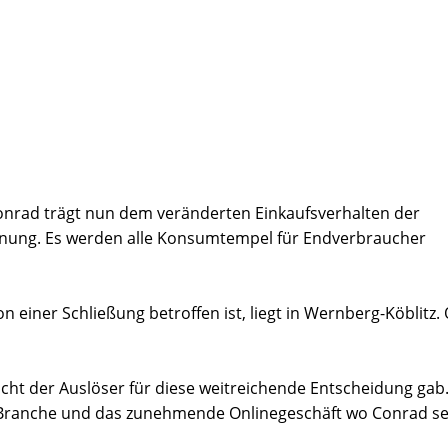
Conrad trägt nun dem veränderten Einkaufsverhalten der
nung. Es werden alle Konsumtempel für Endverbraucher
n einer Schließung betroffen ist, liegt in Wernberg-Köblitz.
cht der Auslöser für diese weitreichende Entscheidung gab
r Branche und das zunehmende Onlinegeschäft wo Conrad se