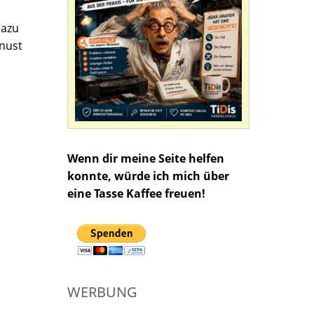
dazu
knust
Wenn dir meine Seite helfen
konnte, würde ich mich über
eine Tasse Kaffee freuen!
WERBUNG