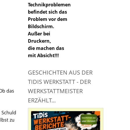
Technikproblemen
befindet sich das
Problem vor dem
Bildschirm.
Außer bei
Druckern,
die machen das
mit Absicht!!!
GESCHICHTEN AUS DER
TIDIS WERKSTATT - DER
WERKSTATTMEISTER
 Ob das
ERZÄHLT...
. Schuld
lbst zu