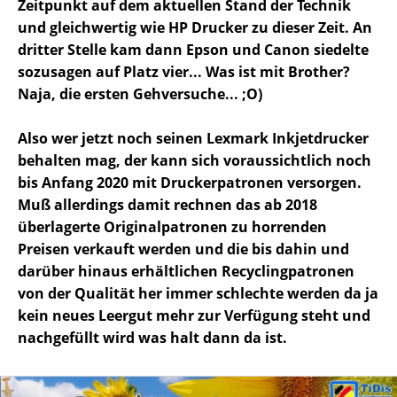
Zeitpunkt auf dem aktuellen Stand der Technik
und gleichwertig wie HP Drucker zu dieser Zeit. An
dritter Stelle kam dann Epson und Canon siedelte
sozusagen auf Platz vier... Was ist mit Brother?
Naja, die ersten Gehversuche... ;O)
Also wer jetzt noch seinen Lexmark Inkjetdrucker
behalten mag, der kann sich voraussichtlich noch
bis Anfang 2020 mit Druckerpatronen versorgen.
Muß allerdings damit rechnen das ab 2018
überlagerte Originalpatronen zu horrenden
Preisen verkauft werden und die bis dahin und
darüber hinaus erhältlichen Recyclingpatronen
von der Qualität her immer schlechte werden da ja
kein neues Leergut mehr zur Verfügung steht und
nachgefüllt wird was halt dann da ist.