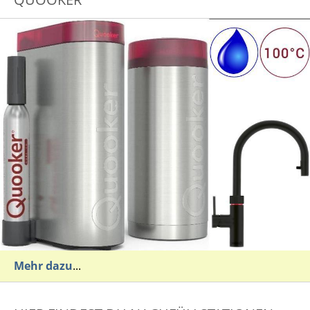
Mehr dazu
...