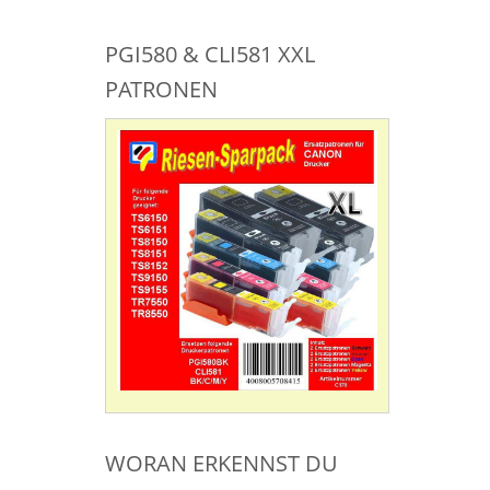
PGI580 & CLI581 XXL
PATRONEN
WORAN ERKENNST DU