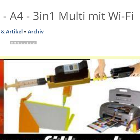
 A4 - 3in1 Multi mit Wi-Fi
& Artikel
»
Archiv