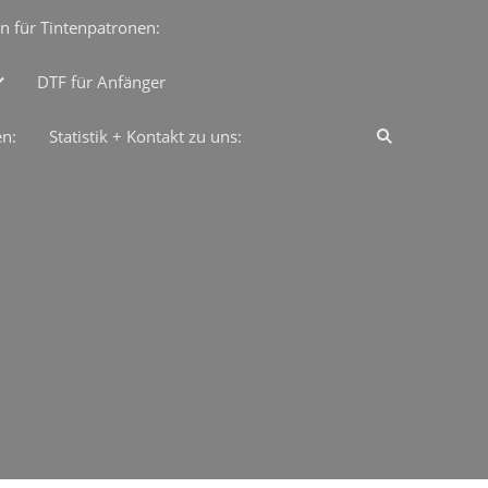
n für Tintenpatronen:
DTF für Anfänger
en:
Statistik + Kontakt zu uns: