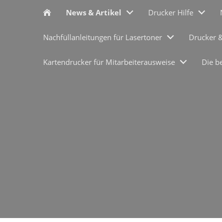
News & Artikel
Drucker Hilfe
Nachfüllanleitungen für Lasertoner
Drucker 
Kartendrucker für Mitarbeiterausweise
Die b