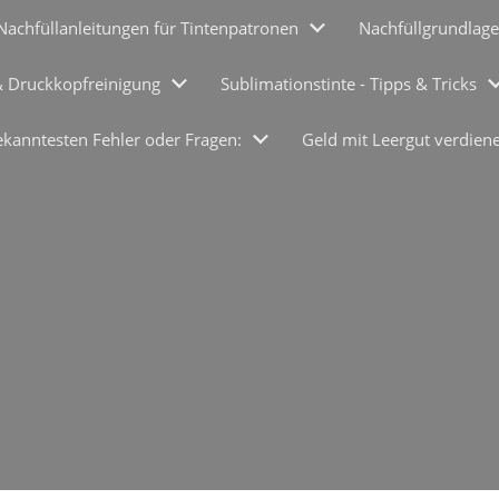
Nachfüllanleitungen für Tintenpatronen
Nachfüllgrundlage
& Druckkopfreinigung
Sublimationstinte - Tipps & Tricks
ekanntesten Fehler oder Fragen:
Geld mit Leergut verdien