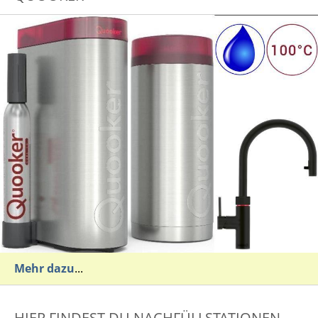
Mehr dazu
...
HIER FINDEST DU NACHFÜLLSTATIONEN