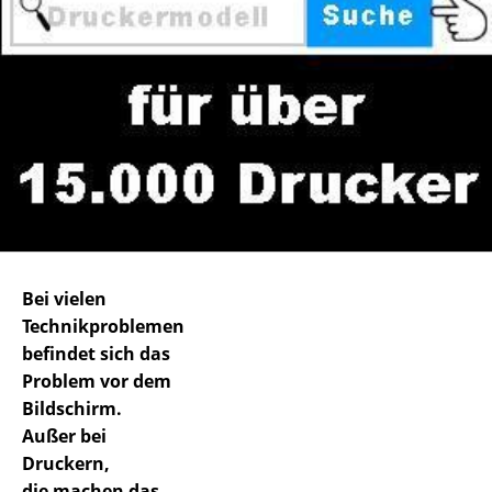
Bei vielen
Technikproblemen
befindet sich das
Problem vor dem
Bildschirm.
Außer bei
Druckern,
die machen das