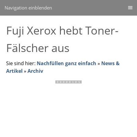
Navigation einblenden
Fuji Xerox hebt Toner-
Fälscher aus
Sie sind hier:
Nachfüllen ganz einfach
»
News &
Artikel
»
Archiv