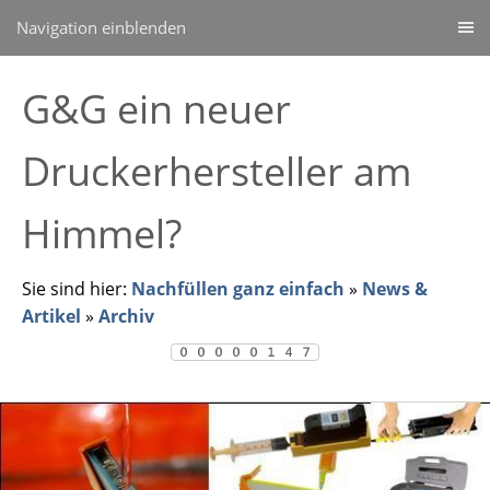
Navigation einblenden
G&G ein neuer
Druckerhersteller am
Himmel?
Sie sind hier:
Nachfüllen ganz einfach
»
News &
Artikel
»
Archiv