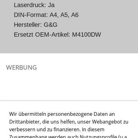
Laserdruck: Ja
DIN-Format: A4, A5, A6
Hersteller: G&G
Ersetzt OEM-Artikel: M4100DW
WERBUNG
Wir übermitteln personenbezogene Daten an
Drittanbieter, die uns helfen, unser Webangebot zu
verbessern und zu finanzieren. In diesem
Zusammenhang werden auch Nutzungsprofile (u.a.