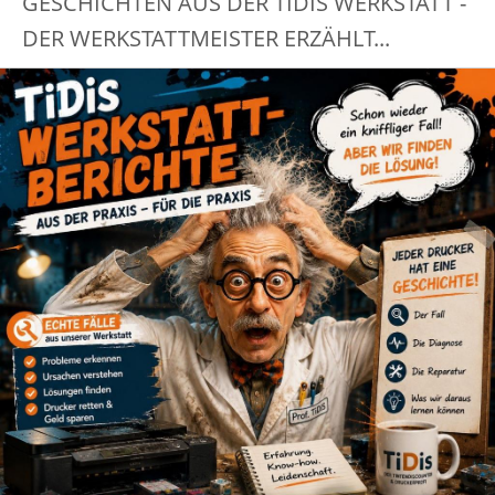
GESCHICHTEN AUS DER TIDIS WERKSTATT -
DER WERKSTATTMEISTER ERZÄHLT...