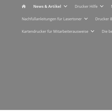
News & Artikel
Drucker Hilfe
Nachfüllanleitungen für Lasertoner
Drucker 
Kartendrucker für Mitarbeiterausweise
Die b