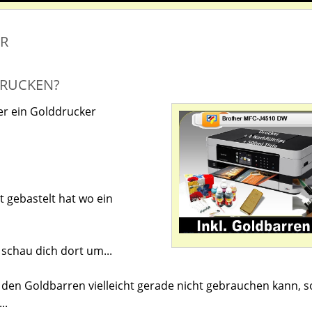
ER
DRUCKEN?
der ein Golddrucker
ot gebastelt hat wo ein
schau dich dort um...
n den Goldbarren vielleicht gerade nicht gebrauchen kann, so
..