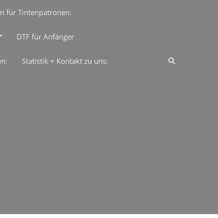
n für Tintenpatronen:
DTF für Anfänger
en:
Statistik + Kontakt zu uns: