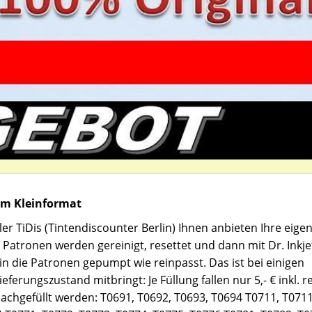
im Kleinformat
er TiDis (Tintendiscounter Berlin) Ihnen anbieten Ihre eige
 Patronen werden gereinigt, resettet und dann mit Dr. Inkje
e in die Patronen gepumpt wie reinpasst. Das ist bei einigen
ferungszustand mitbringt: Je Füllung fallen nur 5,- € inkl. r
nachgefüllt werden: T0691, T0692, T0693, T0694 T0711, T071