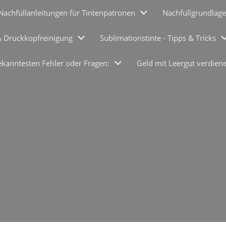
Nachfüllanleitungen für Tintenpatronen
Nachfüllgrundlage
& Druckkopfreinigung
Sublimationstinte - Tipps & Tricks
ekanntesten Fehler oder Fragen:
Geld mit Leergut verdien