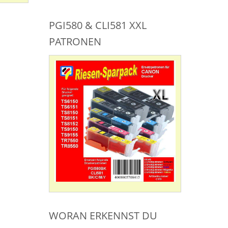
PGI580 & CLI581 XXL
PATRONEN
WORAN ERKENNST DU