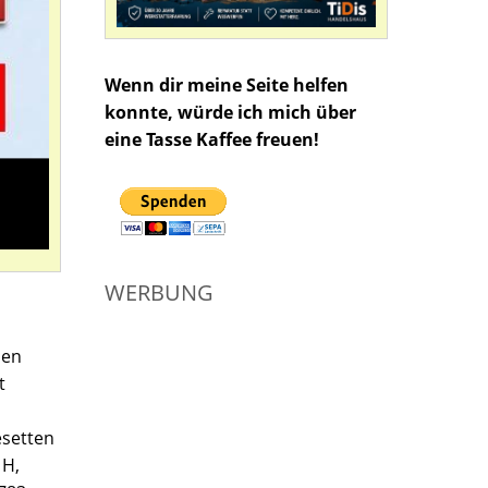
Wenn dir meine Seite helfen
konnte, würde ich mich über
eine Tasse Kaffee freuen!
WERBUNG
nen
t
esetten
1H,