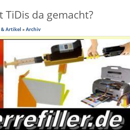
t TiDis da gemacht?
& Artikel
»
Archiv