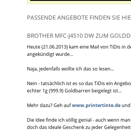
PASSENDE ANGEBOTE FINDEN SIE HI
BROTHER MFC-J4510 DW ZUM GOLD
Heute (21.06.2013) kam eine Mail von TiDis in 
angekündigt wurde...
Naja, jedenfalls wollte ich das so lesen...
Nein - tatsächlich ist es so das TiDis ein Angeb
echter 1g (999.9) Goldbarren beigelegt ist...
Mehr dazu? Geh auf
www.printertinte.de
und 
Die Idee finde ich völlig genial - auch wenn ma
doch das ideale Geschenk zu jeder Gelegenheit.