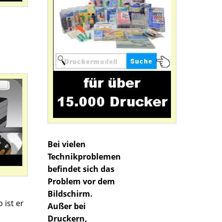
Bei vielen
Technikproblemen
befindet sich das
Problem vor dem
Bildschirm.
 ist er
Außer bei
Druckern,