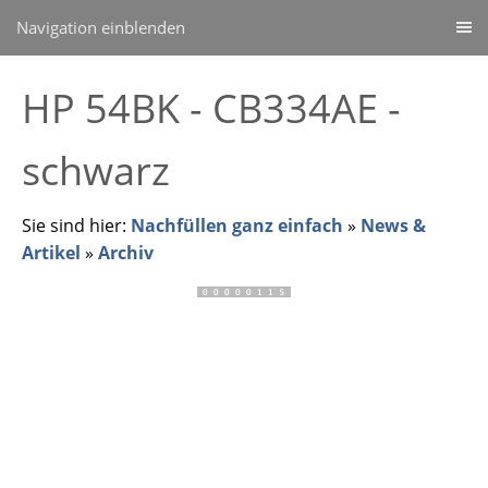
Navigation einblenden
HP 54BK - CB334AE -
schwarz
Sie sind hier:
Nachfüllen ganz einfach
»
News &
Artikel
»
Archiv