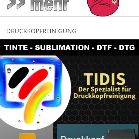
DRUCKKOPFREINIGUNG