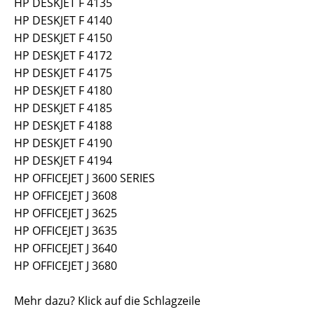
HP DESKJET F 4135
HP DESKJET F 4140
HP DESKJET F 4150
HP DESKJET F 4172
HP DESKJET F 4175
HP DESKJET F 4180
HP DESKJET F 4185
HP DESKJET F 4188
HP DESKJET F 4190
HP DESKJET F 4194
HP OFFICEJET J 3600 SERIES
HP OFFICEJET J 3608
HP OFFICEJET J 3625
HP OFFICEJET J 3635
HP OFFICEJET J 3640
HP OFFICEJET J 3680
Mehr dazu? Klick auf die Schlagzeile